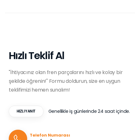
Hızlı Teklif Al
"İhtiyacınız olan fren parçalarını hızlı ve kolay bir
şekilde öğrenin!" Formu doldurun, size en uygun
teklifimizi hemen sunalım!
Genellikle iş günlerinde 24 saat içinde.
HIZLI YANIT
Telefon Numarası