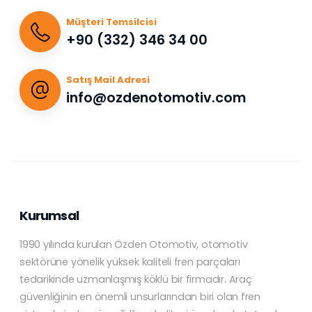
Müşteri Temsilcisi
+90 (332) 346 34 00
Satış Mail Adresi
info@ozdenotomotiv.com
Kurumsal
1990 yılında kurulan Özden Otomotiv, otomotiv
sektörüne yönelik yüksek kaliteli fren parçaları
tedarikinde uzmanlaşmış köklü bir firmadır. Araç
güvenliğinin en önemli unsurlarından biri olan fren