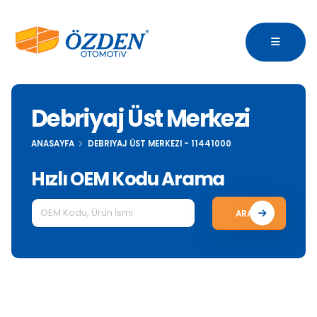
Debriyaj Üst Merkezi
ANASAYFA
DEBRIYAJ ÜST MERKEZI - 11441000
Hızlı OEM Kodu Arama
ARA