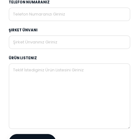
TELEFON NUMARANIZ
ŞIRKET ÜNVANI
ÜRÜN LISTENIZ