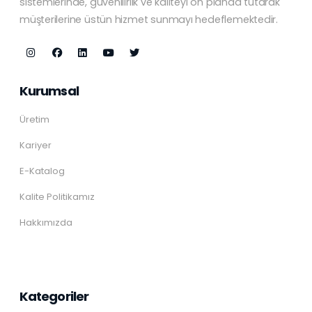
sistemlerinde, güvenilirlik ve kaliteyi ön planda tutarak
müşterilerine üstün hizmet sunmayı hedeflemektedir.
Kurumsal
Üretim
Kariyer
E-Katalog
Kalite Politikamız
Hakkımızda
Kategoriler