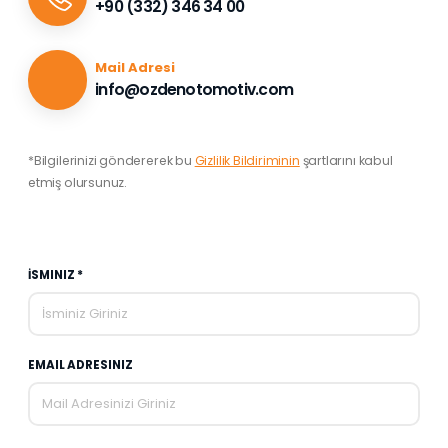
+90 (332) 346 34 00
Mail Adresi
info@ozdenotomotiv.com
*Bilgilerinizi göndererek bu
Gizlilik Bildiriminin
şartlarını kabul
etmiş olursunuz.
İSMINIZ *
EMAIL ADRESINIZ