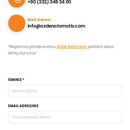
+90 (332) 346 34 00
Mail Adresi
info@ozdenotomotiv.com
*Bilgilerinizi göndererek bu
Gizlilik Bildiriminin
şartlarını kabul
etmiş olursunuz.
İSMINIZ *
EMAIL ADRESINIZ