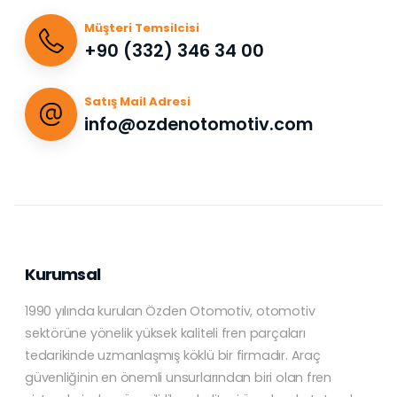
Müşteri Temsilcisi
+90 (332) 346 34 00
Satış Mail Adresi
info@ozdenotomotiv.com
Kurumsal
1990 yılında kurulan Özden Otomotiv, otomotiv
sektörüne yönelik yüksek kaliteli fren parçaları
tedarikinde uzmanlaşmış köklü bir firmadır. Araç
güvenliğinin en önemli unsurlarından biri olan fren