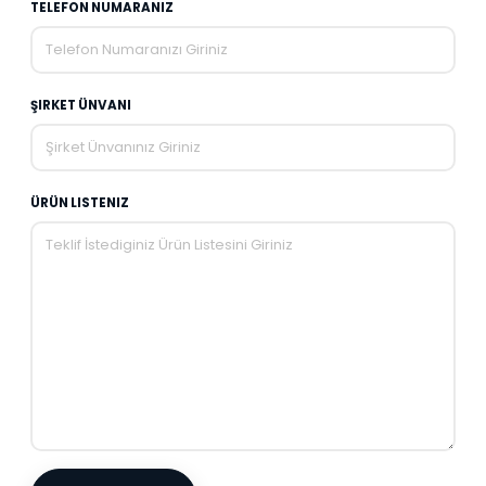
TELEFON NUMARANIZ
ŞIRKET ÜNVANI
ÜRÜN LISTENIZ