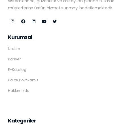
sistemlerinde, güvenilirlik ve kaliteyi ön planda tutarak
müşterilerine üstün hizmet sunmayı hedeflemektedir.
Kurumsal
Üretim
Kariyer
E-Katalog
Kalite Politikamız
Hakkımızda
Kategoriler