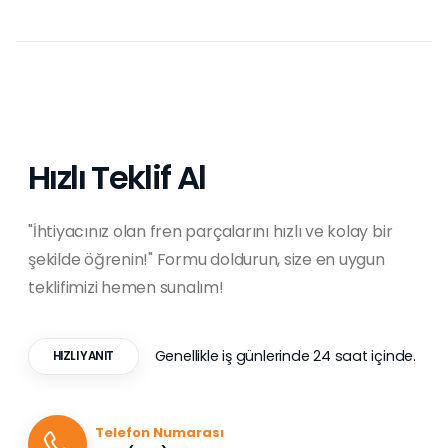
Hızlı Teklif Al
"İhtiyacınız olan fren parçalarını hızlı ve kolay bir
şekilde öğrenin!" Formu doldurun, size en uygun
teklifimizi hemen sunalım!
Genellikle iş günlerinde 24 saat içinde.
HIZLI YANIT
Telefon Numarası