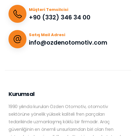
Müşteri Temsilcisi
+90 (332) 346 34 00
Satış Mail Adresi
info@ozdenotomotiv.com
Kurumsal
1990 yılında kurulan Özden Otomotiv, otomotiv
sektörüne yönelik yüksek kaliteli fren parçaları
tedarikinde uzmanlaşmış köklü bir firmadır. Araç
güvenliğinin en önemli unsurlarından biri olan fren