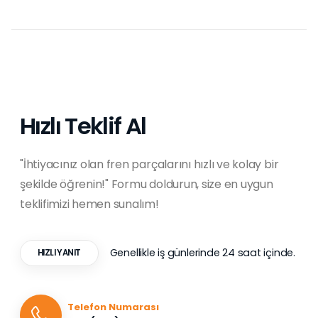
Hızlı Teklif Al
"İhtiyacınız olan fren parçalarını hızlı ve kolay bir
şekilde öğrenin!" Formu doldurun, size en uygun
teklifimizi hemen sunalım!
Genellikle iş günlerinde 24 saat içinde.
HIZLI YANIT
Telefon Numarası