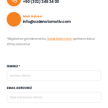
+90 (332) 346 34 00
Mail Adresi
info@ozdenotomotiv.com
*Bilgilerinizi göndererek bu
Gizlilik Bildiriminin
şartlarını kabul
etmiş olursunuz.
İSMINIZ *
EMAIL ADRESINIZ