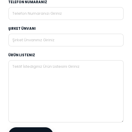
TELEFON NUMARANIZ
ŞIRKET ÜNVANI
ÜRÜN LISTENIZ