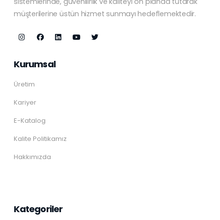
sistemlerinde, güvenilirlik ve kaliteyi ön planda tutarak
müşterilerine üstün hizmet sunmayı hedeflemektedir.
Kurumsal
Üretim
Kariyer
E-Katalog
Kalite Politikamız
Hakkımızda
Kategoriler