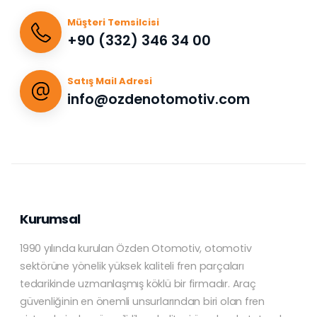
Müşteri Temsilcisi
+90 (332) 346 34 00
Satış Mail Adresi
info@ozdenotomotiv.com
Kurumsal
1990 yılında kurulan Özden Otomotiv, otomotiv
sektörüne yönelik yüksek kaliteli fren parçaları
tedarikinde uzmanlaşmış köklü bir firmadır. Araç
güvenliğinin en önemli unsurlarından biri olan fren