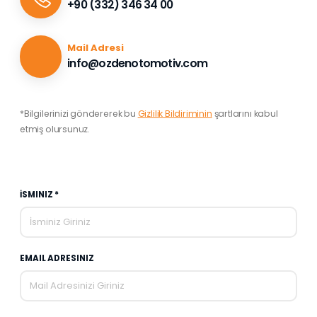
+90 (332) 346 34 00
Mail Adresi
info@ozdenotomotiv.com
*Bilgilerinizi göndererek bu
Gizlilik Bildiriminin
şartlarını kabul
etmiş olursunuz.
İSMINIZ *
EMAIL ADRESINIZ