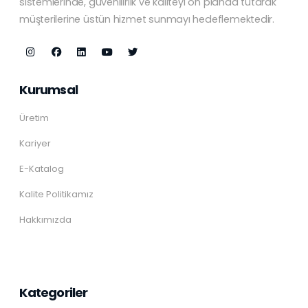
sistemlerinde, güvenilirlik ve kaliteyi ön planda tutarak
müşterilerine üstün hizmet sunmayı hedeflemektedir.
Kurumsal
Üretim
Kariyer
E-Katalog
Kalite Politikamız
Hakkımızda
Kategoriler