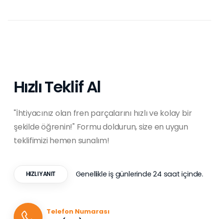
Hızlı Teklif Al
"İhtiyacınız olan fren parçalarını hızlı ve kolay bir
şekilde öğrenin!" Formu doldurun, size en uygun
teklifimizi hemen sunalım!
Genellikle iş günlerinde 24 saat içinde.
HIZLI YANIT
Telefon Numarası