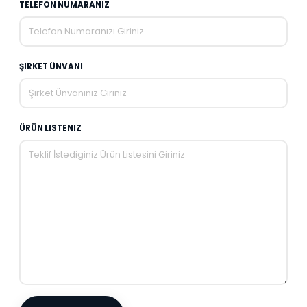
TELEFON NUMARANIZ
ŞIRKET ÜNVANI
ÜRÜN LISTENIZ