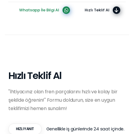
Whatsapp İle Bilgi Al
Hızlı Teklif Al
Hızlı Teklif Al
"İhtiyacınız olan fren parçalarını hızlı ve kolay bir
şekilde öğrenin!" Formu doldurun, size en uygun
teklifimizi hemen sunalım!
Genellikle iş günlerinde 24 saat içinde.
HIZLI YANIT