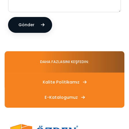
Gönder
DAHA FAZLASINI KEŞFEDIN:
Kalite Politikamız
E-Katalogumuz