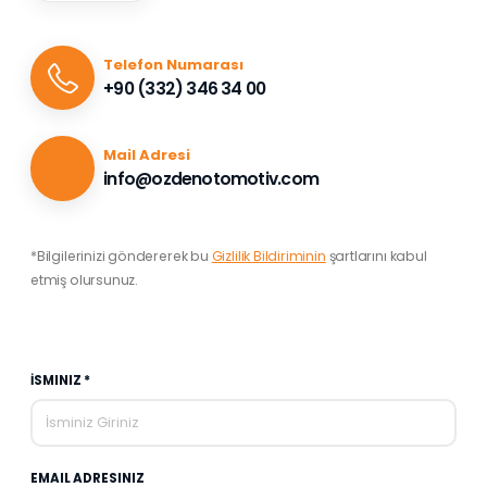
Telefon Numarası
+90 (332) 346 34 00
Mail Adresi
info@ozdenotomotiv.com
*Bilgilerinizi göndererek bu
Gizlilik Bildiriminin
şartlarını kabul
etmiş olursunuz.
İSMINIZ *
EMAIL ADRESINIZ