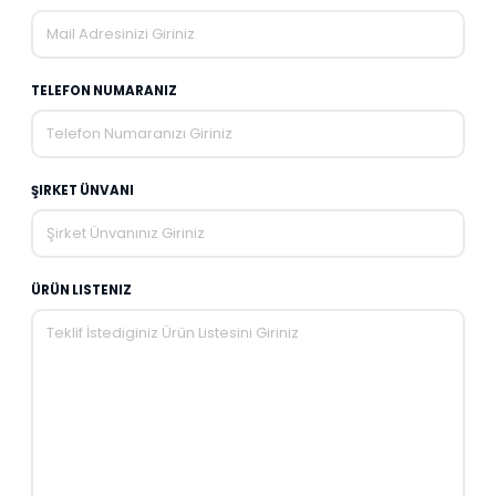
TELEFON NUMARANIZ
ŞIRKET ÜNVANI
ÜRÜN LISTENIZ