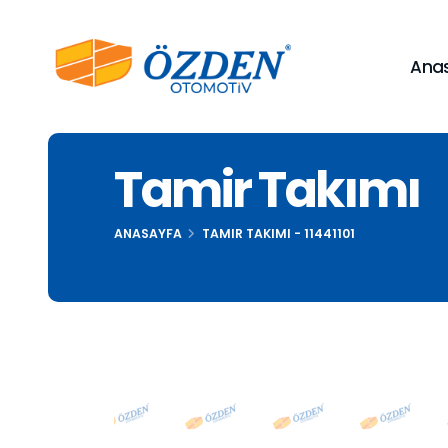
Ana
Tamir Takımı
ANASAYFA
TAMIR TAKIMI - 11441101