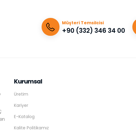
Müşteri Temsilcisi
+90 (332) 346 34 00
Kurumsal
Üretim
v
Kariyer
ç
E-Katalog
ren
Kalite Politikamız