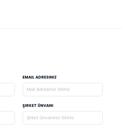
EMAIL ADRESINIZ
ŞIRKET ÜNVANI