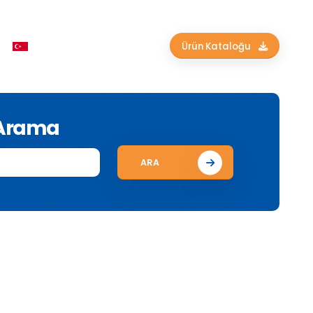
Ürün Kataloğu
 Arama
ARA