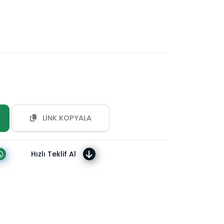
LİNK KOPYALA
Hızlı Teklif Al