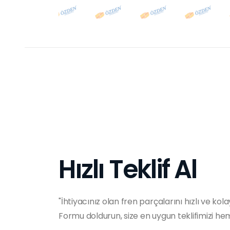
Hızlı Teklif Al
"İhtiyacınız olan fren parçalarını hızlı ve kola
Formu doldurun, size en uygun teklifimizi h