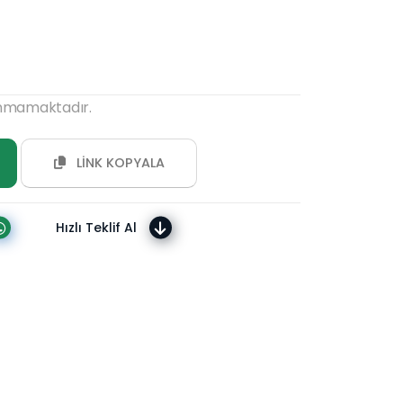
unmamaktadır.
LİNK KOPYALA
Hızlı Teklif Al