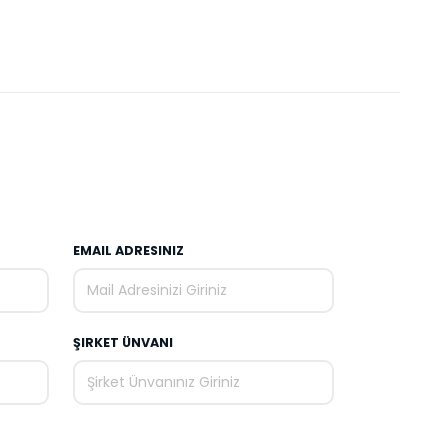
EMAIL ADRESINIZ
ŞIRKET ÜNVANI