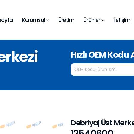
sayfa
Kurumsal
Üretim
Ürünler
İletişim
erkezi
Hızlı OEM Kodu
Debriyaj Üst Merke
12540600