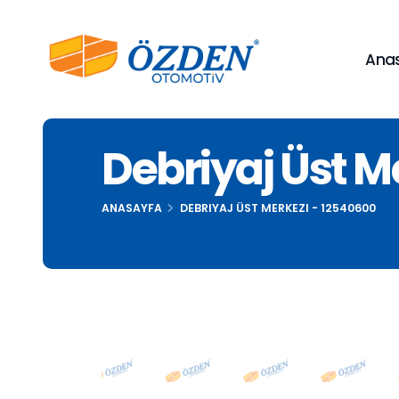
Ana
Debriyaj Üst M
ANASAYFA
DEBRIYAJ ÜST MERKEZI - 12540600