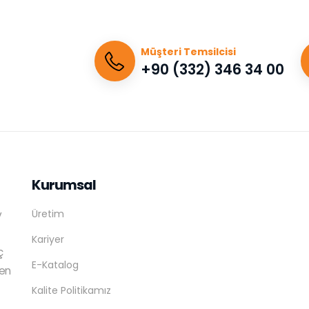
Müşteri Temsilcisi
+90 (332) 346 34 00
Kurumsal
Üretim
v
Kariyer
ç
E-Katalog
ren
Kalite Politikamız