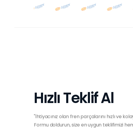
Hızlı Teklif Al
"İhtiyacınız olan fren parçalarını hızlı ve kola
Formu doldurun, size en uygun teklifimizi h