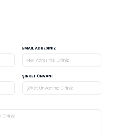
EMAIL ADRESINIZ
ŞIRKET ÜNVANI