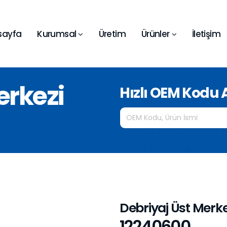
sayfa
Kurumsal
Üretim
Ürünler
İletişim
erkezi
Hızlı OEM Kodu
Debriyaj Üst Merke
12240600