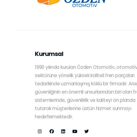
Kurumsal
1990 yılında kurulan Özden Otomotiv, otomoti
sektörüne yönelik yüksek kaliteli fren parçaları
tedarikinde uzmanlaşmış köklü bir firmadır. Ara
güvenliğinin en önemli unsurlarından biri olan f
sistemlerinde, güvenilirlik ve kaliteyi ön planda
tutarak müşterilerine üstün hizmet sunmayı
hedeflemektedir.