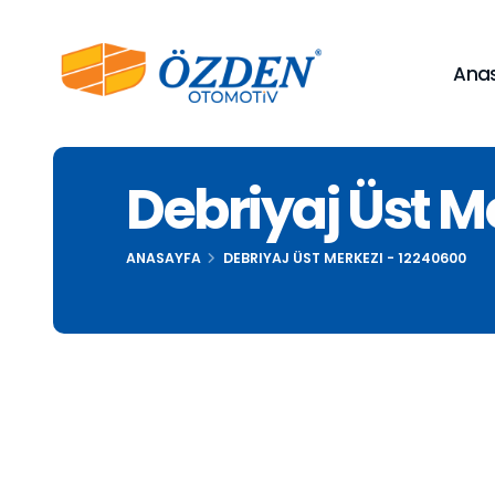
Ana
Debriyaj Üst M
ANASAYFA
DEBRIYAJ ÜST MERKEZI - 12240600