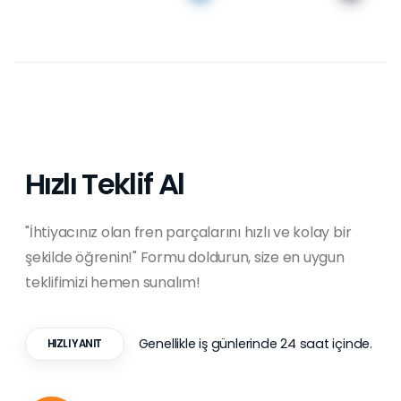
Hızlı Teklif Al
"İhtiyacınız olan fren parçalarını hızlı ve kolay bir
şekilde öğrenin!" Formu doldurun, size en uygun
teklifimizi hemen sunalım!
Genellikle iş günlerinde 24 saat içinde.
HIZLI YANIT