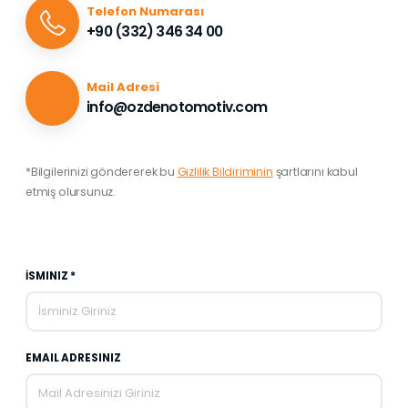
Telefon Numarası
+90 (332) 346 34 00
Mail Adresi
info@ozdenotomotiv.com
*Bilgilerinizi göndererek bu
Gizlilik Bildiriminin
şartlarını kabul
etmiş olursunuz.
İSMINIZ *
EMAIL ADRESINIZ