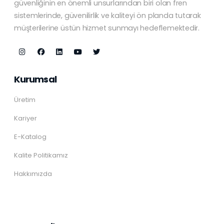
güvenliğinin en önemli unsurlarından biri olan fren
sistemlerinde, güvenilirlik ve kaliteyi ön planda tutarak
müşterilerine üstün hizmet sunmayı hedeflemektedir.
Kurumsal
Üretim
Kariyer
E-Katalog
Kalite Politikamız
Hakkımızda