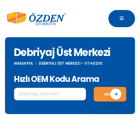
Debriyaj Üst Merkezi
ANASAYFA
DEBRIYAJ ÜST MERKEZI - 11740200
Hızlı OEM Kodu Arama
ARA