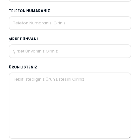
TELEFON NUMARANIZ
ŞIRKET ÜNVANI
ÜRÜN LISTENIZ