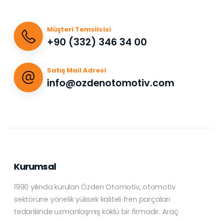
Müşteri Temsilcisi
+90 (332) 346 34 00
Satış Mail Adresi
info@ozdenotomotiv.com
Kurumsal
1990 yılında kurulan Özden Otomotiv, otomotiv
sektörüne yönelik yüksek kaliteli fren parçaları
tedarikinde uzmanlaşmış köklü bir firmadır. Araç