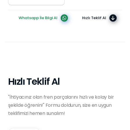
Whatsapp İle Bilgi Al
Hızlı Teklif Al
Hızlı Teklif Al
"İhtiyacınız olan fren parçalarını hızlı ve kolay bir
şekilde öğrenin!" Formu doldurun, size en uygun
teklifimizi hemen sunalım!