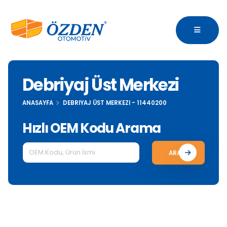
Debriyaj Üst Merkezi
ANASAYFA
DEBRIYAJ ÜST MERKEZI - 11440200
Hızlı OEM Kodu Arama
ARA