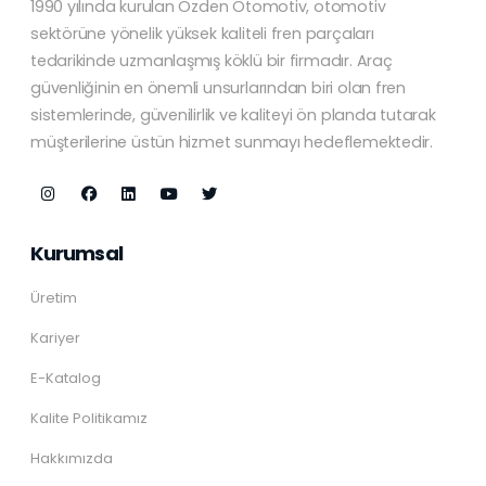
1990 yılında kurulan Özden Otomotiv, otomotiv
sektörüne yönelik yüksek kaliteli fren parçaları
tedarikinde uzmanlaşmış köklü bir firmadır. Araç
güvenliğinin en önemli unsurlarından biri olan fren
sistemlerinde, güvenilirlik ve kaliteyi ön planda tutarak
müşterilerine üstün hizmet sunmayı hedeflemektedir.
Kurumsal
Üretim
Kariyer
E-Katalog
Kalite Politikamız
Hakkımızda