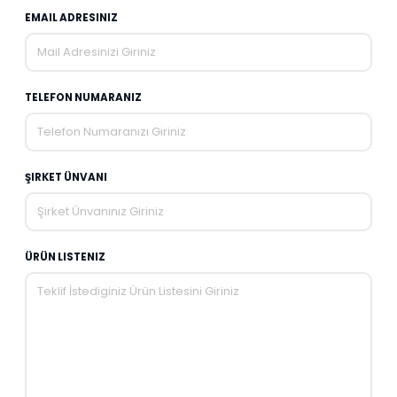
EMAIL ADRESINIZ
TELEFON NUMARANIZ
ŞIRKET ÜNVANI
ÜRÜN LISTENIZ