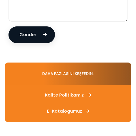
Gönder
DAHA FAZLASINI KEŞFEDIN:
Kalite Politikamız
E-Katalogumuz