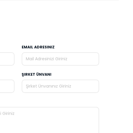
EMAIL ADRESINIZ
ŞIRKET ÜNVANI