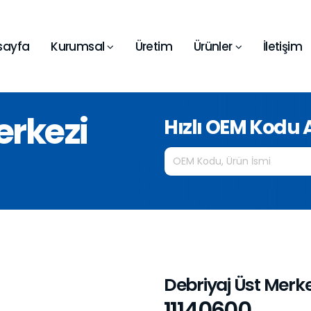
sayfa
Kurumsal
Üretim
Ürünler
İletişim
erkezi
Hızlı OEM Kodu
Debriyaj Üst Merke
11140600