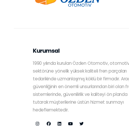
Kurumsal
1990 yılında kurulan Özden Otomotiv, otomoti
sektörüne yönelik yüksek kaliteli fren parçaları
tedarikinde uzmanlaşmış köklü bir firmadır. Ara
güvenliğinin en önemli unsurlarından biri olan f
sistemlerinde, güvenilirlik ve kaliteyi ön planda
tutarak müşterilerine üstün hizmet sunmayı
hedeflemektedir.