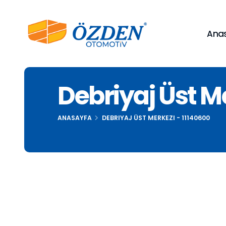
Ana
Debriyaj Üst M
ANASAYFA
DEBRIYAJ ÜST MERKEZI - 11140600