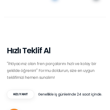
Hızlı Teklif Al
"İhtiyacınız olan fren parçalarını hızlı ve kolay bir
şekilde öğrenin!" Formu doldurun, size en uygun
teklifimizi hemen sunalım!
Genellikle iş günlerinde 24 saat içinde.
HIZLI YANIT