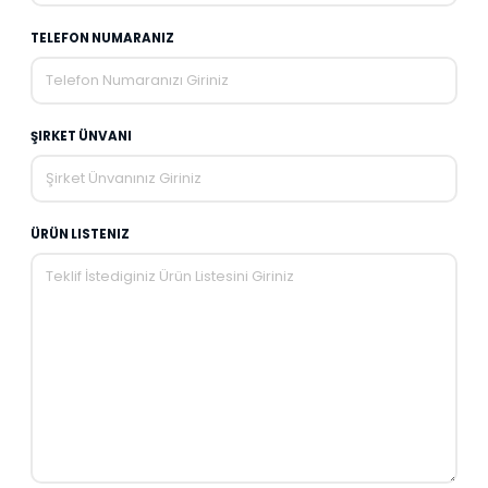
TELEFON NUMARANIZ
ŞIRKET ÜNVANI
ÜRÜN LISTENIZ