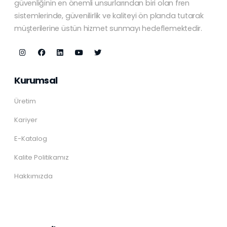
güvenliğinin en önemli unsurlarından biri olan fren
sistemlerinde, güvenilirlik ve kaliteyi ön planda tutarak
müşterilerine üstün hizmet sunmayı hedeflemektedir.
Kurumsal
Üretim
Kariyer
E-Katalog
Kalite Politikamız
Hakkımızda