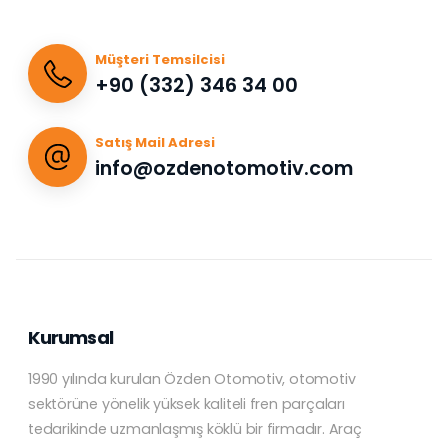
Müşteri Temsilcisi
+90 (332) 346 34 00
Satış Mail Adresi
info@ozdenotomotiv.com
Kurumsal
1990 yılında kurulan Özden Otomotiv, otomotiv
sektörüne yönelik yüksek kaliteli fren parçaları
tedarikinde uzmanlaşmış köklü bir firmadır. Araç