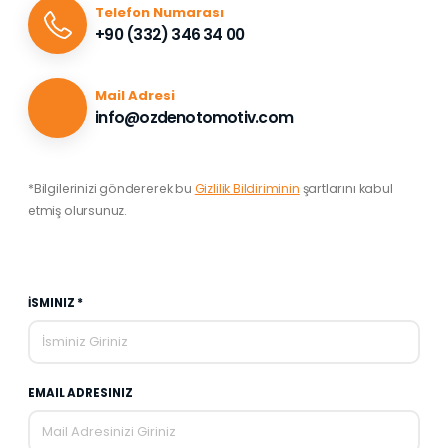
Telefon Numarası
+90 (332) 346 34 00
Mail Adresi
info@ozdenotomotiv.com
*Bilgilerinizi göndererek bu
Gizlilik Bildiriminin
şartlarını kabul
etmiş olursunuz.
İSMINIZ *
EMAIL ADRESINIZ