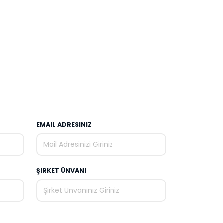
EMAIL ADRESINIZ
ŞIRKET ÜNVANI