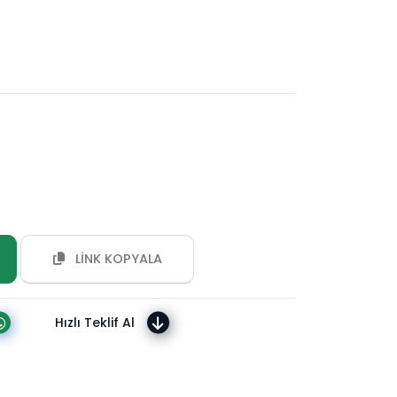
LİNK KOPYALA
Hızlı Teklif Al