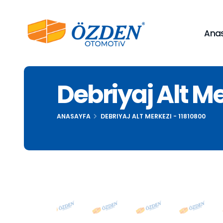
Ana
Debriyaj Alt M
ANASAYFA
DEBRIYAJ ALT MERKEZI - 11810800