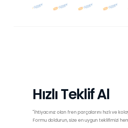
Hızlı Teklif Al
"İhtiyacınız olan fren parçalarını hızlı ve kola
Formu doldurun, size en uygun teklifimizi h