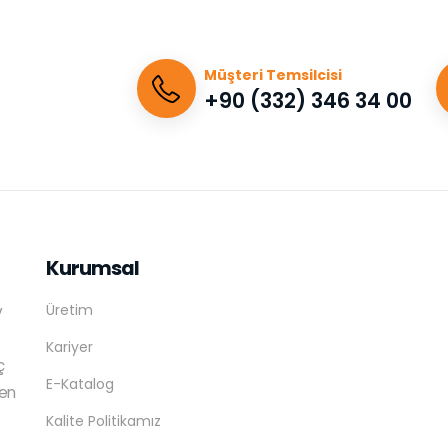
Müşteri Temsilcisi
+90 (332) 346 34 00
Kurumsal
Üretim
v
Kariyer
ç
E-Katalog
ren
Kalite Politikamız