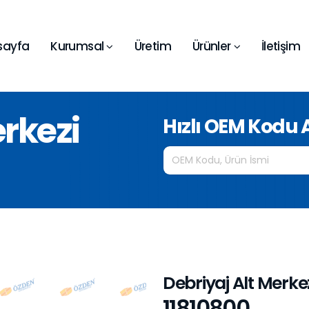
sayfa
Kurumsal
Üretim
Ürünler
İletişim
erkezi
Hızlı OEM Kodu
Debriyaj Alt Merke
11810800