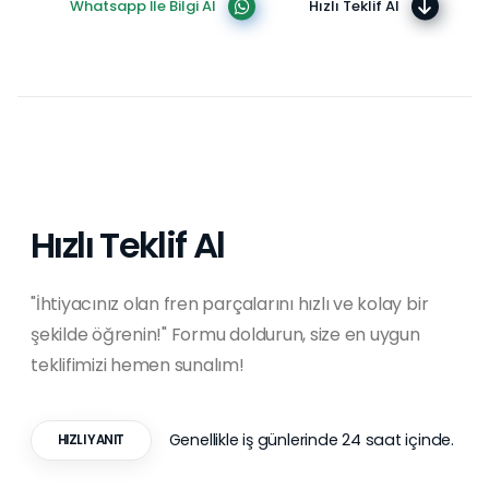
Whatsapp İle Bilgi Al
Hızlı Teklif Al
Hızlı Teklif Al
"İhtiyacınız olan fren parçalarını hızlı ve kolay bir
şekilde öğrenin!" Formu doldurun, size en uygun
teklifimizi hemen sunalım!
Genellikle iş günlerinde 24 saat içinde.
HIZLI YANIT