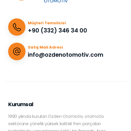
Müşteri Temsilcisi
+90 (332) 346 34 00
Satış Mail Adresi
info@ozdenotomotiv.com
Kurumsal
1990 yılında kurulan Özden Otomotiv, otomotiv
sektörüne yönelik yüksek kaliteli fren parçaları
tedarikinde uzmanlaşmış köklü bir firmadır. Araç