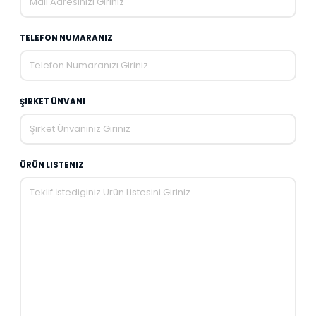
TELEFON NUMARANIZ
ŞIRKET ÜNVANI
ÜRÜN LISTENIZ