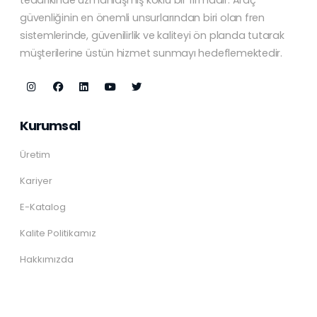
güvenliğinin en önemli unsurlarından biri olan fren
sistemlerinde, güvenilirlik ve kaliteyi ön planda tutarak
müşterilerine üstün hizmet sunmayı hedeflemektedir.
Kurumsal
Üretim
Kariyer
E-Katalog
Kalite Politikamız
Hakkımızda